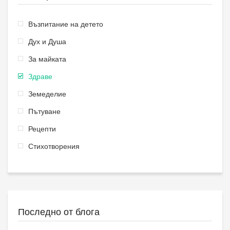
Възпитание на детето
Дух и Душа
За майката
Здраве
Земеделие
Пътуване
Рецепти
Стихотворения
Последно от блога