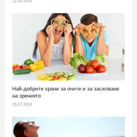
12.08.2019
Най-добрите храни за очите и за засилване
на зрението
25.07.2019