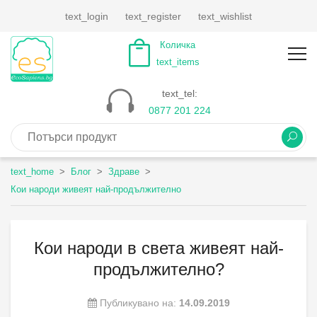
text_login
text_register
text_wishlist
Количка
text_items
text_tel:
0877 201 224
text_home
Блог
Здраве
Кои народи живеят най-продължително
Кои народи в света живеят най-
продължително?
Публикувано на:
14.09.2019