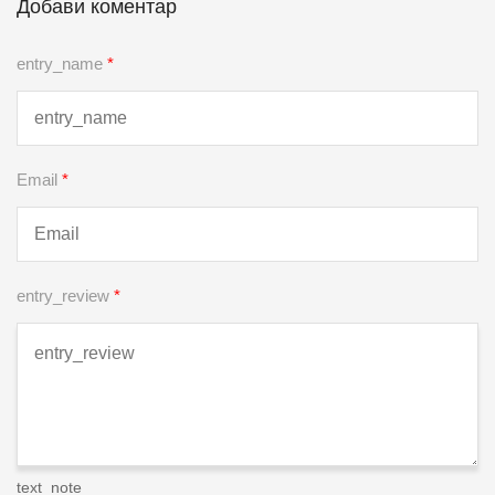
Добави коментар
entry_name
*
Email
*
entry_review
*
text_note