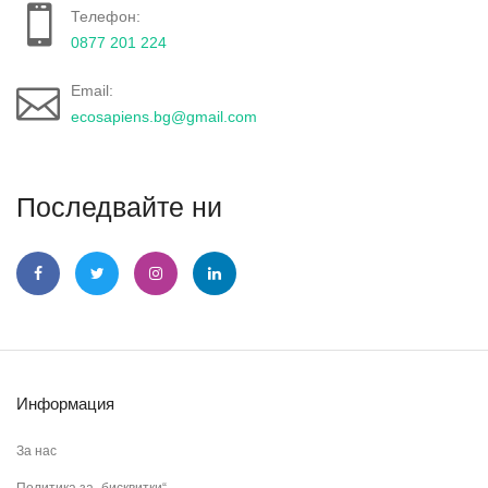
Телефон:
0877 201 224
Email:
ecosapiens.bg@gmail.com
Последвайте ни
Информация
За нас
Политика за „бисквитки“