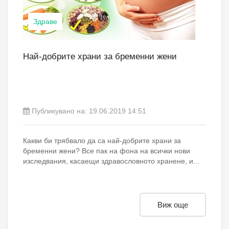
Здраве
Най-добрите храни за бременни жени
Публикувано на:
19.06.2019 14:51
Какви би трябвало да са най-добрите храни за
бременни жени? Все пак на фона на всички нови
изследвания, касаещи здравословното хранене, и...
Виж още