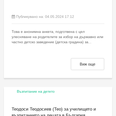
Публикувано на:
04.05.2024 17:12
Това е анонимна анкета, подготвена с цел
улесняване на родителите за избор на държавно или
частно детско заведение (детска градина) за...
Виж още
Възпитание на детето
Теодоси Теодосиев (Тео) за училището и
възпитанието на децата в България