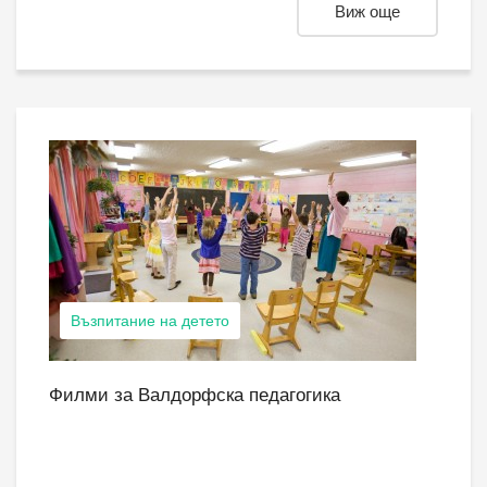
Виж още
Възпитание на детето
Филми за Валдорфска педагогика