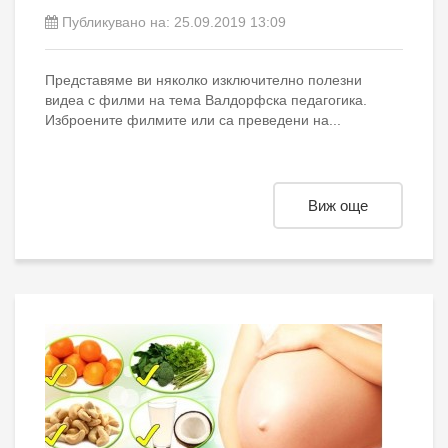
Публикувано на:
25.09.2019 13:09
Представяме ви няколко изключително полезни
видеа с филми на тема Валдорфска педагогика.
Изброените филмите или са преведени на...
Виж още