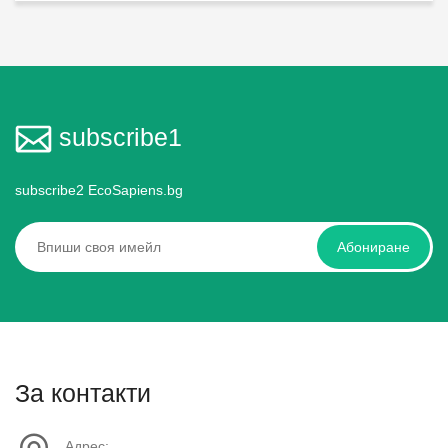
subscribe1
subscribe2 EcoSapiens.bg
Абониране
За контакти
Адрес: