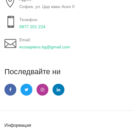
София, ул. Цар иван Асен II
Телефон:
0877 201 224
Email:
ecosapiens.bg@gmail.com
Последвайте ни
Информация