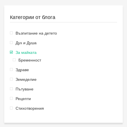
Категории от блога
Възпитание на детето
Дух и Душа
За майката
Бременност
Здраве
Земеделие
Пътуване
Рецепти
Стихотворения