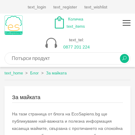
text_login
text_register
text_wishlist
Количка
text_items
text_tel:
0877 201 224
text_home
Блог
За майката
За майката
На тази страница от блога на EcoSapiens.bg ще
публикуваме най-важната и полезна информация
касаеща майките, свързана с протичането на спокойна