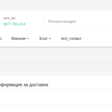
text_tel:
0877 201 224
о
Магазин
Блог
text_contact
формация за доставка