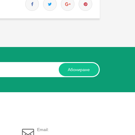
Абониране
Email: